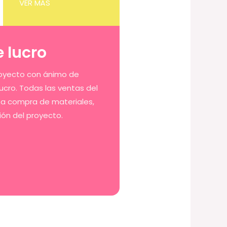
VER MÁS
 lucro
royecto con ánimo de
lucro. Todas las ventas del
 a compra de materiales,
ción del proyecto.