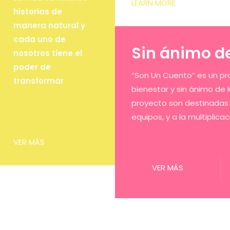
LEARN MORE
historias de
manera natural y
cada uno de
Sin ánimo de
nosotros tiene el
poder de
“Son Un Cuento” es un p
transformar
bienestar y sin ánimo de 
proyecto son destinadas
equipos, y a la multiplica
VER MÁS
VER MÁS