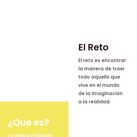
El Reto
El reto es encontrar
la manera de traer
todo aquello que
vive en el mundo
de la imaginación
a la realidad.
¿Que es?
La vida va hilando