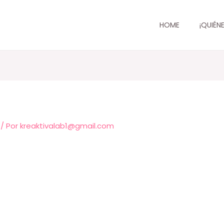
HOME
¡QUIÉN
/ Por
kreaktivalab1@gmail.com