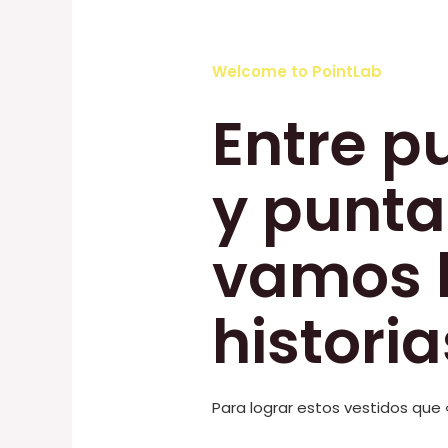
Welcome to PointLab
Entre p
y punt
vamos 
historias
Para lograr estos vestidos que