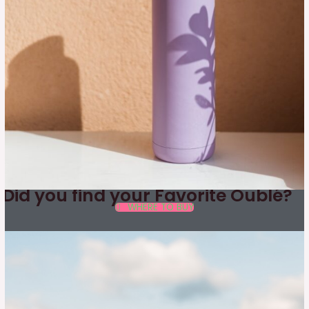
Did you find your Favorite Oublé?
WHERE TO BUY